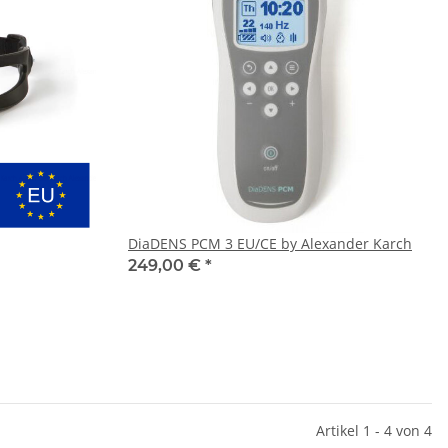
DiaDENS PCM 3 EU/CE by Alexander Karch
249,00 €
*
Artikel 1 - 4 von 4