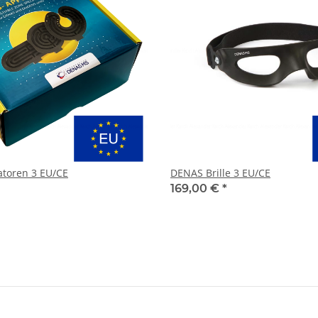
toren 3 EU/CE
DENAS Brille 3 EU/CE
169,00 €
*