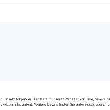
en Einsatz folgender Dienste auf unserer Website: YouTube, Vimeo. S
ck-Icon links unten). Weitere Details finden Sie unter
Konfigurieren
un