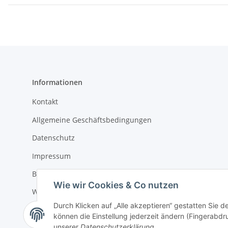
Informationen
Kontakt
Allgemeine Geschäftsbedingungen
Datenschutz
Impressum
Batteriegentsorgung
Wie wir Cookies & Co nutzen
Widerrufsrecht
Durch Klicken auf „Alle akzeptieren“ gestatten Sie d
Sitemap
können die Einstellung jederzeit ändern (Fingerabdru
unserer
Datenschutzerklärung
.