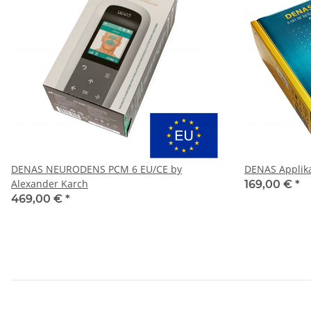
DENAS NEURODENS PCM 6 EU/CE by
DENAS Applika
Alexander Karch
169,00 €
*
469,00 €
*