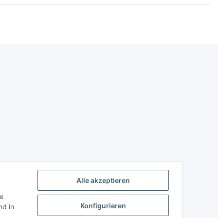
Alle akzeptieren
ie
Konfigurieren
d in