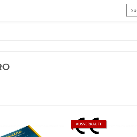
RO
AUSVERKAUFT