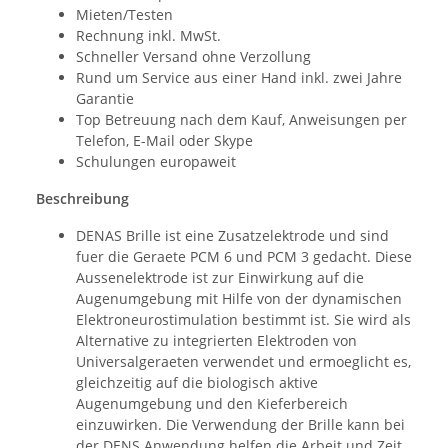
Mieten/Testen
Rechnung inkl. MwSt.
Schneller Versand ohne Verzollung
Rund um Service aus einer Hand inkl. zwei Jahre
Garantie
Top Betreuung nach dem Kauf, Anweisungen per
Telefon, E-Mail oder Skype
Schulungen europaweit
Beschreibung
DENAS Brille ist eine Zusatzelektrode und sind
fuer die Geraete PCM 6 und PCM 3 gedacht. Diese
Aussenelektrode ist zur Einwirkung auf die
Augenumgebung mit Hilfe von der dynamischen
Elektroneurostimulation bestimmt ist. Sie wird als
Alternative zu integrierten Elektroden von
Universalgeraeten verwendet und ermoeglicht es,
gleichzeitig auf die biologisch aktive
Augenumgebung und den Kieferbereich
einzuwirken. Die Verwendung der Brille kann bei
der DENS Anwendung helfen die Arbeit und Zeit