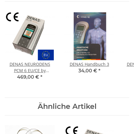
DENAS NEURODENS
DENAS Handbuch 3
DEN
PCM 6 EU/CE by
34,00 €
*
Alexander Karch
469,00 €
*
Ähnliche Artikel