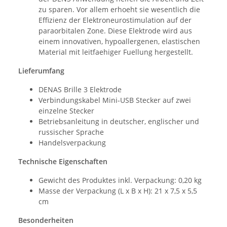
zu sparen. Vor allem erhoeht sie wesentlich die
Effizienz der Elektroneurostimulation auf der
paraorbitalen Zone. Diese Elektrode wird aus
einem innovativen, hypoallergenen, elastischen
Material mit leitfaehiger Fuellung hergestellt.
Lieferumfang
DENAS Brille 3 Elektrode
Verbindungskabel Mini-USB Stecker auf zwei
einzelne Stecker
Betriebsanleitung in deutscher, englischer und
russischer Sprache
Handelsverpackung
Technische Eigenschaften
Gewicht des Produktes inkl. Verpackung: 0,20 kg
Masse der Verpackung (L x B x H): 21 x 7,5 x 5,5
cm
Besonderheiten