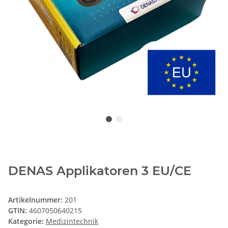
DENAS Applikatoren 3 EU/CE
Artikelnummer:
201
GTIN:
4607050640215
Kategorie:
Medizintechnik