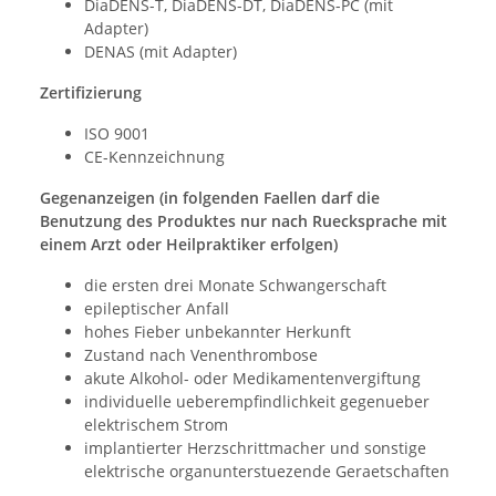
DiaDENS-T, DiaDENS-DT, DiaDENS-PC (mit
Adapter)
DENAS (mit Adapter)
Zertifizierung
ISO 9001
CE-Kennzeichnung
Gegenanzeigen (in folgenden Faellen darf die
Benutzung des Produktes nur nach Ruecksprache mit
einem Arzt oder Heilpraktiker erfolgen)
die ersten drei Monate Schwangerschaft
epileptischer Anfall
hohes Fieber unbekannter Herkunft
Zustand nach Venenthrombose
akute Alkohol- oder Medikamentenvergiftung
individuelle ueberempfindlichkeit gegenueber
elektrischem Strom
implantierter Herzschrittmacher und sonstige
elektrische organunterstuezende Geraetschaften