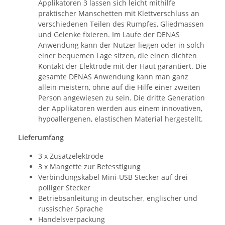
Applikatoren 3 lassen sich leicht mithilfe
praktischer Manschetten mit Klettverschluss an
verschiedenen Teilen des Rumpfes, Gliedmassen
und Gelenke fixieren. Im Laufe der DENAS
Anwendung kann der Nutzer liegen oder in solch
einer bequemen Lage sitzen, die einen dichten
Kontakt der Elektrode mit der Haut garantiert. Die
gesamte DENAS Anwendung kann man ganz
allein meistern, ohne auf die Hilfe einer zweiten
Person angewiesen zu sein. Die dritte Generation
der Applikatoren werden aus einem innovativen,
hypoallergenen, elastischen Material hergestellt.
Lieferumfang
3 x Zusatzelektrode
3 x Mangette zur Befesstigung
Verbindungskabel Mini-USB Stecker auf drei
polliger Stecker
Betriebsanleitung in deutscher, englischer und
russischer Sprache
Handelsverpackung