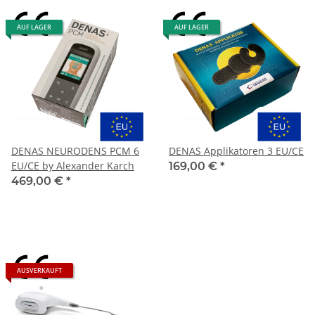
AUF LAGER
AUF LAGER
DENAS NEURODENS PCM 6
DENAS Applikatoren 3 EU/CE
EU/CE by Alexander Karch
169,00 €
*
469,00 €
*
AUSVERKAUFT